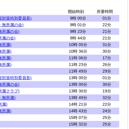
開始時刻
所要時間
害対策特別委員長)
9時 00分
01分
・無所属の会)
9時 01分
22分
無所属の会)
9時 23分
21分
所属の会)
9時 44分
21分
無所属)
10時 05分
31分
無所属)
10時 36分
30分
無所属)
11時 06分
17分
無所属)
11時 23分
26分
11時 49分
29分
害対策特別委員長)
13時 00分
01分
無所属の会)
13時 00分
30分
所属クラブ)
13時 30分
19分
・無所属)
13時 49分
32分
所属)
14時 21分
22分
無所属)
14時 43分
24分
15時 07分
25分
15時 32分
25分