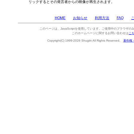
リックするとその発言者からの映像が再生されます。
HOME
お知らせ
利用方法
FAQ
このページは、JavaScriptを使用しています。ご使用中のブラウザのJa
このホームページに関するお問い合わせは
こ
Copyright(C) 1999-2026 Shugiin All Rights Reserved.
著作権