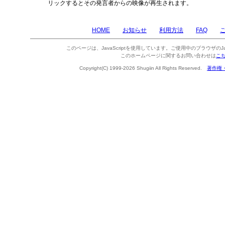
リックするとその発言者からの映像が再生されます。
HOME
お知らせ
利用方法
FAQ
このページは、JavaScriptを使用しています。ご使用中のブラウザのJa
このホームページに関するお問い合わせは
こ
Copyright(C) 1999-2026 Shugiin All Rights Reserved.
著作権