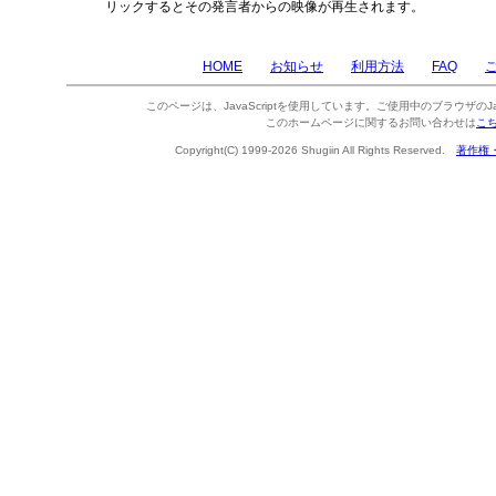
リックするとその発言者からの映像が再生されます。
HOME
お知らせ
利用方法
FAQ
このページは、JavaScriptを使用しています。ご使用中のブラウザのJa
このホームページに関するお問い合わせは
こ
Copyright(C) 1999-2026 Shugiin All Rights Reserved.
著作権