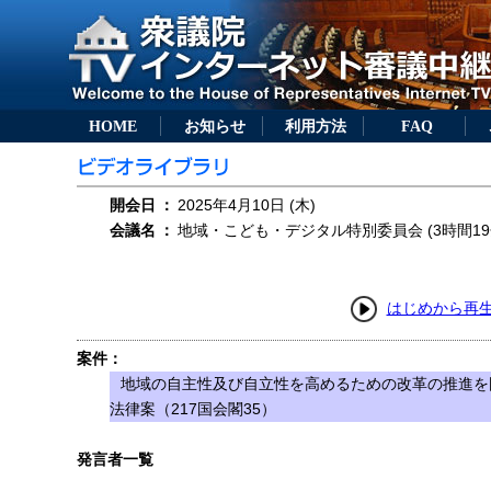
HOME
お知らせ
利用方法
FAQ
開会日
：
2025年4月10日 (木)
会議名
：
地域・こども・デジタル特別委員会 (3時間19
はじめから再
案件：
地域の自主性及び自立性を高めるための改革の推進を
法律案（217国会閣35）
発言者一覧