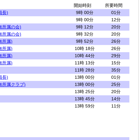
開始時刻
所要時間
員長)
9時 00分
01分
9時 00分
12分
無所属の会)
9時 12分
20分
無所属の会)
9時 32分
20分
無所属)
9時 52分
26分
無所属)
10時 18分
26分
無所属)
10時 44分
29分
無所属)
11時 13分
15分
11時 28分
35分
員長)
13時 00分
01分
無所属クラブ)
13時 00分
25分
13時 25分
20分
13時 45分
14分
13時 59分
11分