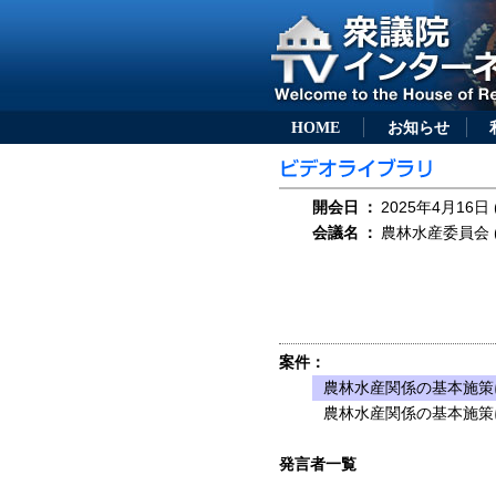
HOME
お知らせ
開会日
：
2025年4月16日 
会議名
：
農林水産委員会 (
案件：
農林水産関係の基本施策
農林水産関係の基本施策
発言者一覧