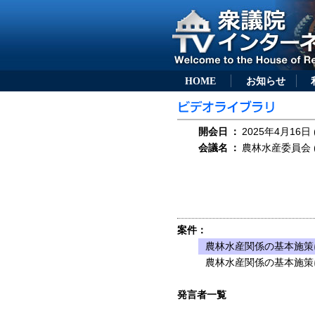
HOME
お知らせ
開会日
：
2025年4月16日 
会議名
：
農林水産委員会 (
案件：
農林水産関係の基本施策
農林水産関係の基本施策
発言者一覧