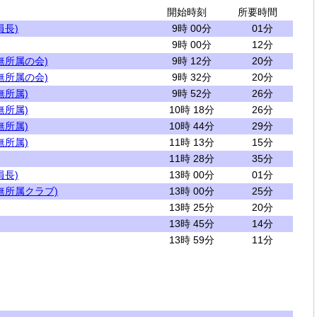
開始時刻
所要時間
員長)
9時 00分
01分
9時 00分
12分
無所属の会)
9時 12分
20分
無所属の会)
9時 32分
20分
無所属)
9時 52分
26分
無所属)
10時 18分
26分
無所属)
10時 44分
29分
無所属)
11時 13分
15分
11時 28分
35分
員長)
13時 00分
01分
無所属クラブ)
13時 00分
25分
13時 25分
20分
13時 45分
14分
13時 59分
11分