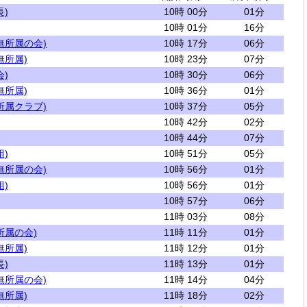
)
10時 00分
01分
10時 01分
16分
無所属の会)
10時 17分
06分
無所属)
10時 23分
07分
)
10時 30分
06分
無所属)
10時 36分
01分
所属クラブ)
10時 37分
05分
10時 42分
02分
10時 44分
07分
)
10時 51分
05分
無所属の会)
10時 56分
01分
)
10時 56分
01分
10時 57分
06分
11時 03分
08分
所属の会)
11時 11分
01分
無所属)
11時 12分
01分
)
11時 13分
01分
無所属の会)
11時 14分
04分
無所属)
11時 18分
02分