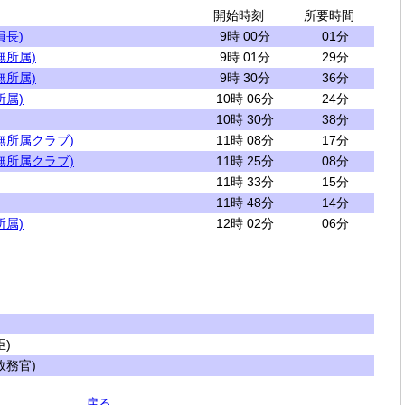
開始時刻
所要時間
員長)
9時 00分
01分
無所属)
9時 01分
29分
無所属)
9時 30分
36分
所属)
10時 06分
24分
10時 30分
38分
無所属クラブ)
11時 08分
17分
無所属クラブ)
11時 25分
08分
11時 33分
15分
11時 48分
14分
所属)
12時 02分
06分
)
務官)
戻る