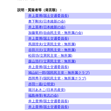
説明・質疑者等（発言順）：
井上貴博(国土交通委員長)
奥下剛光(日本維新の会)
井上英孝(日本維新の会)
加藤竜祥(自由民主党・無所属の会)
井上貴博(国土交通委員長)
馬淵澄夫(立憲民主党・無所属)
谷田川元(立憲民主党・無所属)
松田功(立憲民主党・無所属)
森山浩行(立憲民主党・無所属)
井上貴博(国土交通委員長)
鳩山紀一郎(国民民主党・無所属クラブ)
西岡秀子(国民民主党・無所属クラブ)
赤羽一嘉(公明党)
堀川あきこ(日本共産党)
福島伸享(有志の会)
井上貴博(国土交通委員長)
井上貴博(国土交通委員長)