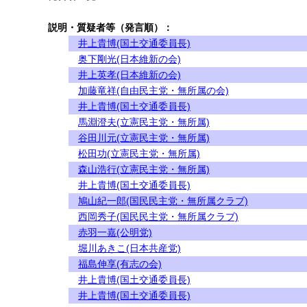
説明・質疑者等（発言順）：
井上貴博(国土交通委員長)
奥下剛光(日本維新の会)
井上英孝(日本維新の会)
加藤竜祥(自由民主党・無所属の会)
井上貴博(国土交通委員長)
馬淵澄夫(立憲民主党・無所属)
谷田川元(立憲民主党・無所属)
松田功(立憲民主党・無所属)
森山浩行(立憲民主党・無所属)
井上貴博(国土交通委員長)
鳩山紀一郎(国民民主党・無所属クラブ)
西岡秀子(国民民主党・無所属クラブ)
赤羽一嘉(公明党)
堀川あきこ(日本共産党)
福島伸享(有志の会)
井上貴博(国土交通委員長)
井上貴博(国土交通委員長)