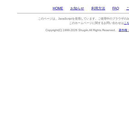
HOME
お知らせ
利用方法
FAQ
このページは、JavaScriptを使用しています。ご使用中のブラウザのJa
このホームページに関するお問い合わせは
こ
Copyright(C) 1999-2026 Shugiin All Rights Reserved.
著作権