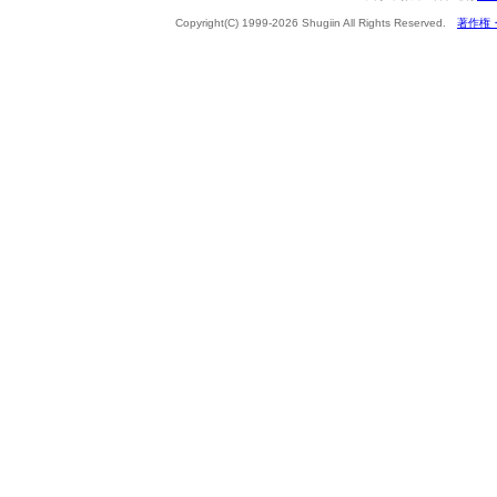
Copyright(C) 1999-2026 Shugiin All Rights Reserved.
著作権