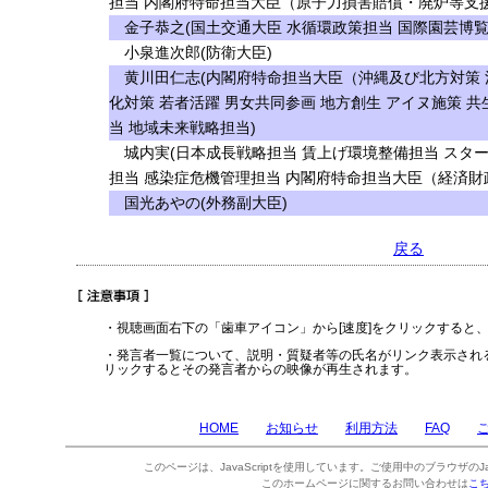
担当 内閣府特命担当大臣（原子力損害賠償・廃炉等支援
金子恭之(国土交通大臣 水循環政策担当 国際園芸博覧
小泉進次郎(防衛大臣)
黄川田仁志(内閣府特命担当大臣（沖縄及び北方対策 
化対策 若者活躍 男女共同参画 地方創生 アイヌ施策 
当 地域未来戦略担当)
城内実(日本成長戦略担当 賃上げ環境整備担当 スタ
担当 感染症危機管理担当 内閣府特命担当大臣（経済財
国光あやの(外務副大臣)
戻る
・視聴画面右下の「歯車アイコン」から[速度]をクリックすると
・発言者一覧について、説明・質疑者等の氏名がリンク表示され
リックするとその発言者からの映像が再生されます。
HOME
お知らせ
利用方法
FAQ
このページは、JavaScriptを使用しています。ご使用中のブラウザのJa
このホームページに関するお問い合わせは
こ