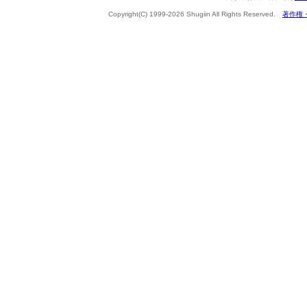
Copyright(C) 1999-2026 Shugiin All Rights Reserved.
著作権