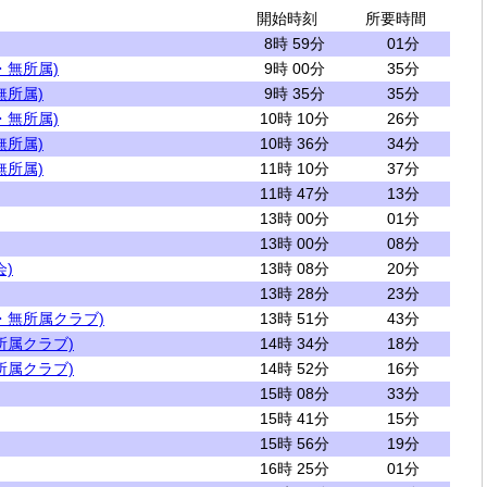
開始時刻
所要時間
8時 59分
01分
・無所属)
9時 00分
35分
無所属)
9時 35分
35分
・無所属)
10時 10分
26分
無所属)
10時 36分
34分
無所属)
11時 10分
37分
11時 47分
13分
13時 00分
01分
13時 00分
08分
)
13時 08分
20分
13時 28分
23分
・無所属クラブ)
13時 51分
43分
所属クラブ)
14時 34分
18分
所属クラブ)
14時 52分
16分
15時 08分
33分
15時 41分
15分
15時 56分
19分
16時 25分
01分