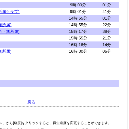
9時 00分
01分
所属クラブ)
9時 01分
41分
14時 55分
01分
無所属)
14時 55分
22分
合・無所属)
15時 17分
38分
15時 55分
21分
16時 16分
14分
無所属)
16時 30分
05分
戻る
ン」から[速度]をクリックすると、再生速度を変更することができます。