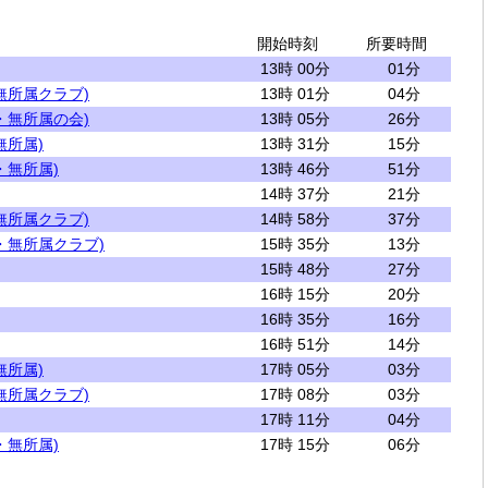
開始時刻
所要時間
13時 00分
01分
無所属クラブ)
13時 01分
04分
・無所属の会)
13時 05分
26分
無所属)
13時 31分
15分
・無所属)
13時 46分
51分
14時 37分
21分
無所属クラブ)
14時 58分
37分
・無所属クラブ)
15時 35分
13分
15時 48分
27分
16時 15分
20分
16時 35分
16分
16時 51分
14分
無所属)
17時 05分
03分
無所属クラブ)
17時 08分
03分
17時 11分
04分
・無所属)
17時 15分
06分