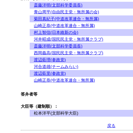
斎藤洋明(文部科学委員長)
青山周平(自由民主党・無所属の会)
菊田真紀子(中道改革連合・無所属)
山崎正恭(中道改革連合・無所属)
村上智信(日本維新の会)
河井昭成(国民民主党・無所属クラブ)
斎藤洋明(文部科学委員長)
西岡義高(国民民主党・無所属クラブ)
渡辺藍理(参政党)
河合道雄(チームみらい)
渡辺藍里(参政党)
山崎正恭(中道改革連合・無所属)
答弁者等
大臣等（建制順）：
松本洋平(文部科学大臣)
戻る