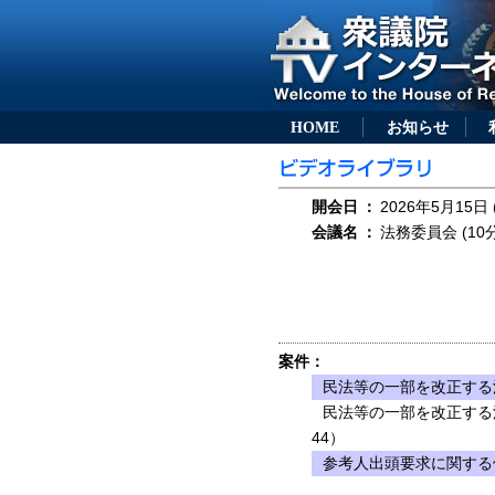
HOME
お知らせ
開会日
：
2026年5月15日 
会議名
：
法務委員会 (10分
案件：
民法等の一部を改正する法
民法等の一部を改正する
44）
参考人出頭要求に関する