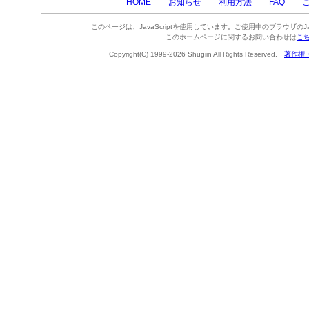
HOME
お知らせ
利用方法
FAQ
このページは、JavaScriptを使用しています。ご使用中のブラウザのJa
このホームページに関するお問い合わせは
こ
Copyright(C) 1999-2026 Shugiin All Rights Reserved.
著作権