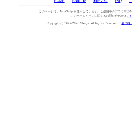
HOME
お知らせ
利用方法
FAQ
このページは、JavaScriptを使用しています。ご使用中のブラウザのJa
このホームページに関するお問い合わせは
こ
Copyright(C) 1999-2026 Shugiin All Rights Reserved.
著作権