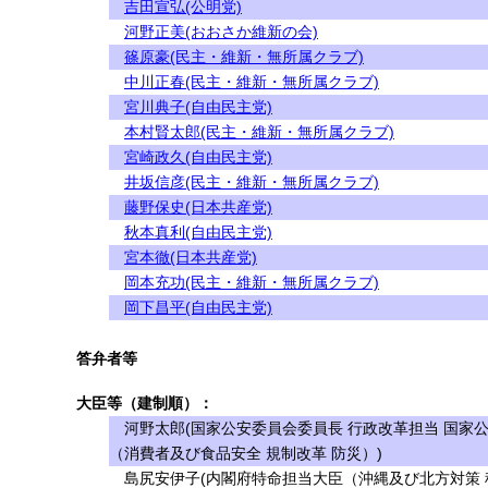
吉田宣弘(公明党)
河野正美(おおさか維新の会)
篠原豪(民主・維新・無所属クラブ)
中川正春(民主・維新・無所属クラブ)
宮川典子(自由民主党)
本村賢太郎(民主・維新・無所属クラブ)
宮崎政久(自由民主党)
井坂信彦(民主・維新・無所属クラブ)
藤野保史(日本共産党)
秋本真利(自由民主党)
宮本徹(日本共産党)
岡本充功(民主・維新・無所属クラブ)
岡下昌平(自由民主党)
答弁者等
大臣等（建制順）：
河野太郎(国家公安委員会委員長 行政改革担当 国家
（消費者及び食品安全 規制改革 防災）)
島尻安伊子(内閣府特命担当大臣（沖縄及び北方対策 