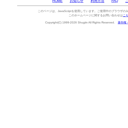
HOME
お知らせ
利用方法
FAQ
このページは、JavaScriptを使用しています。ご使用中のブラウザのJa
このホームページに関するお問い合わせは
こ
Copyright(C) 1999-2026 Shugiin All Rights Reserved.
著作権