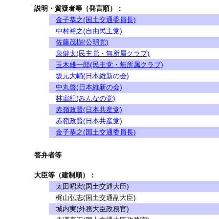
説明・質疑者等（発言順）：
金子恭之(国土交通委員長)
中村裕之(自由民主党)
佐藤茂樹(公明党)
泉健太(民主党・無所属クラブ)
玉木雄一郎(民主党・無所属クラブ)
坂元大輔(日本維新の会)
中丸啓(日本維新の会)
林宙紀(みんなの党)
赤嶺政賢(日本共産党)
赤嶺政賢(日本共産党)
金子恭之(国土交通委員長)
答弁者等
大臣等（建制順）：
太田昭宏(国土交通大臣)
梶山弘志(国土交通副大臣)
城内実(外務大臣政務官)