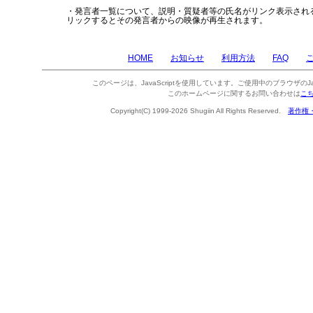
・発言者一覧について、説明・質疑者等の氏名がリンク表示され
リックするとその発言者からの映像が再生されます。
HOME
お知らせ
利用方法
FAQ
このページは、JavaScriptを使用しています。ご使用中のブラウザのJa
このホームページに関するお問い合わせは
こ
Copyright(C) 1999-2026 Shugiin All Rights Reserved.
著作権