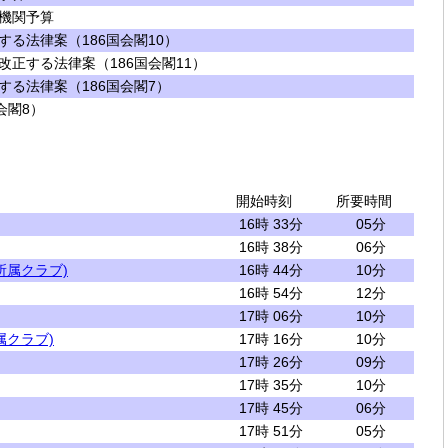
機関予算
る法律案（186国会閣10）
正する法律案（186国会閣11）
する法律案（186国会閣7）
会閣8）
開始時刻
所要時間
16時 33分
05分
16時 38分
06分
所属クラブ)
16時 44分
10分
16時 54分
12分
17時 06分
10分
属クラブ)
17時 16分
10分
17時 26分
09分
17時 35分
10分
17時 45分
06分
17時 51分
05分