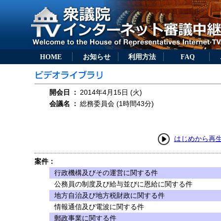
HOME
お知らせ
利用方法
FAQ
開会日
：
2014年4月15日 (火)
会議名
：
総務委員会 (1時間43分)
はじめから再
案件：
行政機構及びその運営に関する件
公務員の制度及び給与並びに恩給に関する件
地方自治及び地方税財政に関する件
情報通信及び電波に関する件
郵政事業に関する件