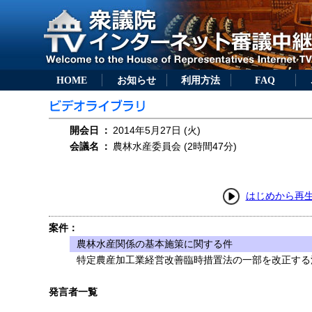
HOME
お知らせ
利用方法
FAQ
開会日
：
2014年5月27日 (火)
会議名
：
農林水産委員会 (2時間47分)
はじめから再
案件：
農林水産関係の基本施策に関する件
特定農産加工業経営改善臨時措置法の一部を改正する法
発言者一覧