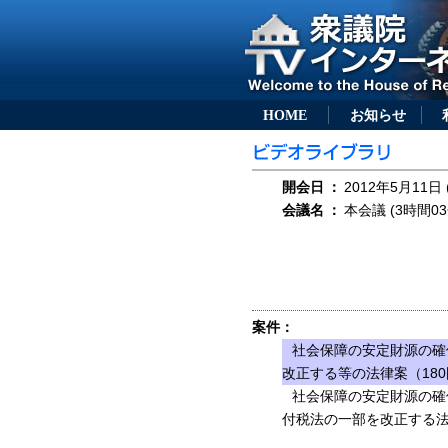
HOME
お知らせ
開会日
：
2012年5月11日 
会議名
：
本会議 (3時間03
案件：
社会保障の安定財源の確
改正する等の法律案（180
社会保障の安定財源の確
付税法の一部を改正する法律