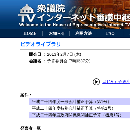
HOME
お知らせ
利用方法
FAQ
開会日
：
2013年2月7日 (木)
会議名
：
予算委員会 (7時間37分)
はじめから再
案件：
平成二十四年度一般会計補正予算（第1号）
平成二十四年度特別会計補正予算（特第1号）
平成二十四年度政府関係機関補正予算（機第1号）
発言者一覧