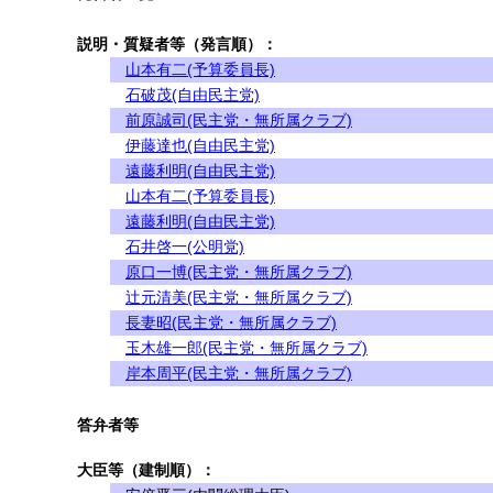
説明・質疑者等（発言順）：
山本有二(予算委員長)
石破茂(自由民主党)
前原誠司(民主党・無所属クラブ)
伊藤達也(自由民主党)
遠藤利明(自由民主党)
山本有二(予算委員長)
遠藤利明(自由民主党)
石井啓一(公明党)
原口一博(民主党・無所属クラブ)
辻元清美(民主党・無所属クラブ)
長妻昭(民主党・無所属クラブ)
玉木雄一郎(民主党・無所属クラブ)
岸本周平(民主党・無所属クラブ)
答弁者等
大臣等（建制順）：