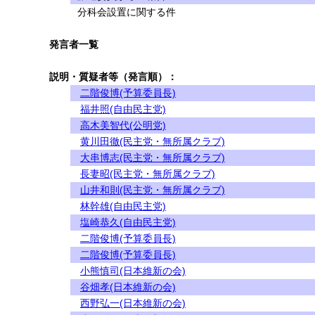
分科会設置に関する件
発言者一覧
説明・質疑者等（発言順）：
二階俊博(予算委員長)
福井照(自由民主党)
高木美智代(公明党)
黄川田徹(民主党・無所属クラブ)
大串博志(民主党・無所属クラブ)
長妻昭(民主党・無所属クラブ)
山井和則(民主党・無所属クラブ)
林幹雄(自由民主党)
塩崎恭久(自由民主党)
二階俊博(予算委員長)
二階俊博(予算委員長)
小熊慎司(日本維新の会)
谷畑孝(日本維新の会)
西野弘一(日本維新の会)