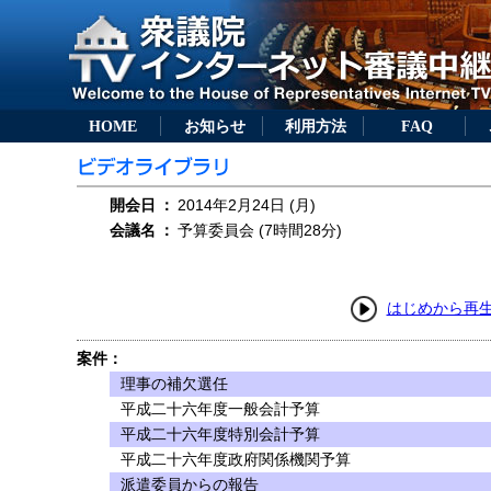
HOME
お知らせ
利用方法
FAQ
開会日
：
2014年2月24日 (月)
会議名
：
予算委員会 (7時間28分)
はじめから再
案件：
理事の補欠選任
平成二十六年度一般会計予算
平成二十六年度特別会計予算
平成二十六年度政府関係機関予算
派遣委員からの報告