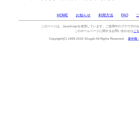
HOME
お知らせ
利用方法
FAQ
このページは、JavaScriptを使用しています。ご使用中のブラウザのJa
このホームページに関するお問い合わせは
こ
Copyright(C) 1999-2026 Shugiin All Rights Reserved.
著作権