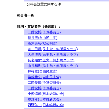
分科会設置に関する件
発言者一覧
説明・質疑者等（発言順）：
二階俊博(予算委員長)
福井照(自由民主党)
高木美智代(公明党)
黄川田徹(民主党・無所属クラブ)
大串博志(民主党・無所属クラブ)
長妻昭(民主党・無所属クラブ)
山井和則(民主党・無所属クラブ)
林幹雄(自由民主党)
塩崎恭久(自由民主党)
二階俊博(予算委員長)
二階俊博(予算委員長)
小熊慎司(日本維新の会)
谷畑孝(日本維新の会)
西野弘一(日本維新の会)