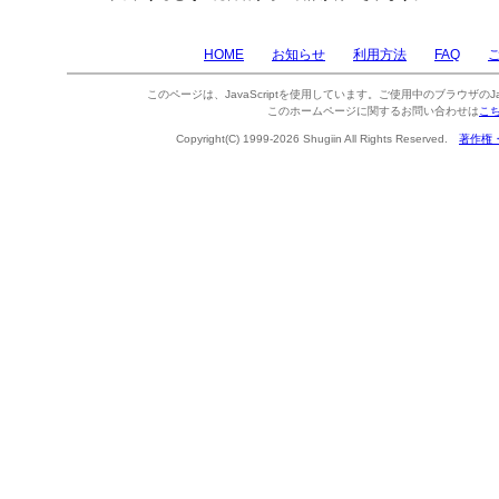
HOME
お知らせ
利用方法
FAQ
このページは、JavaScriptを使用しています。ご使用中のブラウザのJa
このホームページに関するお問い合わせは
こ
Copyright(C) 1999-2026 Shugiin All Rights Reserved.
著作権