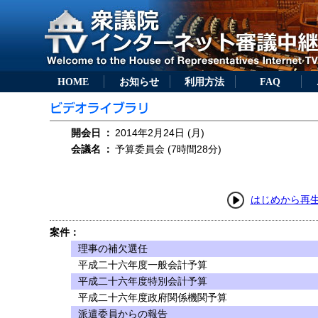
HOME
お知らせ
利用方法
FAQ
開会日
：
2014年2月24日 (月)
会議名
：
予算委員会 (7時間28分)
はじめから再
案件：
理事の補欠選任
平成二十六年度一般会計予算
平成二十六年度特別会計予算
平成二十六年度政府関係機関予算
派遣委員からの報告