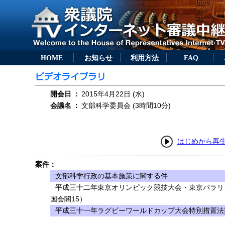
HOME
お知らせ
利用方法
FAQ
開会日
：
2015年4月22日 (水)
会議名
：
文部科学委員会 (3時間10分)
はじめから再
案件：
文部科学行政の基本施策に関する件
平成三十二年東京オリンピック競技大会・東京パラリ
国会閣15）
平成三十一年ラグビーワールドカップ大会特別措置法案