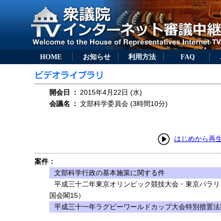
HOME
お知らせ
利用方法
FAQ
開会日
：
2015年4月22日 (水)
会議名
：
文部科学委員会 (3時間10分)
はじめから再
案件：
文部科学行政の基本施策に関する件
平成三十二年東京オリンピック競技大会・東京パラリ
国会閣15）
平成三十一年ラグビーワールドカップ大会特別措置法案