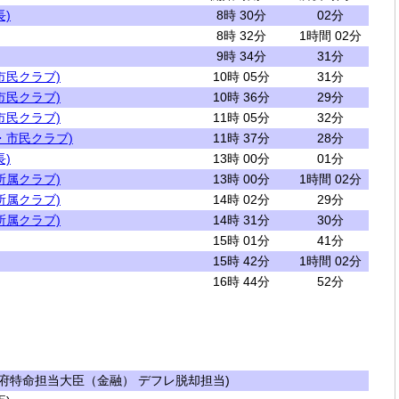
)
8時 30分
02分
8時 32分
1時間 02分
9時 34分
31分
市民クラブ)
10時 05分
31分
市民クラブ)
10時 36分
29分
市民クラブ)
11時 05分
32分
・市民クラブ)
11時 37分
28分
)
13時 00分
01分
所属クラブ)
13時 00分
1時間 02分
所属クラブ)
14時 02分
29分
所属クラブ)
14時 31分
30分
15時 01分
41分
15時 42分
1時間 02分
16時 44分
52分
府特命担当大臣（金融） デフレ脱却担当)