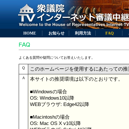
HOME
お知らせ
利用方法
FAQ
よくある質問や疑問についてお答えいたします。
Q
このホームページを使用するにあたっての推
A
本サイトの推奨環境は以下のとおりです。
■Windowsの場合
OS: Windows10以降
WEBブラウザ: Edge42以降
■Macintoshの場合
OS: Mac OS X v10以降