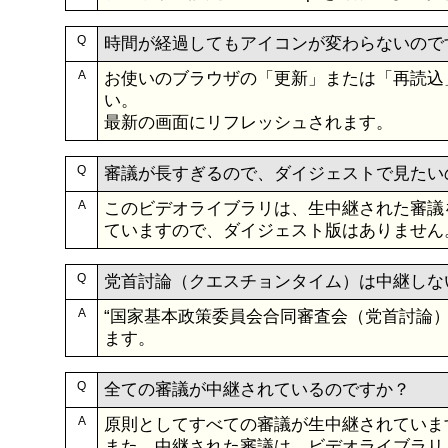
Q
時間が経過してもアイコンが変わらないので
A
お使いのブラウザの「更新」または「再読込
い。
最新の画面にリフレッシュされます。
Q
審議が長すぎるので、ダイジェストで見たい
A
このビデオライブラリは、生中継された審議
ていますので、ダイジェスト版はありません
Q
党首討論（クエスチョンタイム）は中継しな
A
“国家基本政策委員会合同審査会（党首討論）
ます。
Q
全ての審議が中継されているのですか？
A
原則としてすべての審議が生中継されていま
また、中継された審議は、ビデオライブラリ