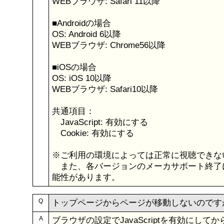
WEBブラウザ: Safari 11以降
■Androidの場合
OS: Android 6以降
WEBブラウザ: Chrome56以降
■iOSの場合
OS: iOS 10以降
WEBブラウザ: Safari10以降
共通項目：
JavaScript: 有効にする
Cookie: 有効にする
※ご利用の環境によっては正常に視聴できな
また、各バージョンのメーカサポート終了
能性があります。
Q
トップページからページが移動しないのです
A
ブラウザの設定でJavaScriptを有効にし