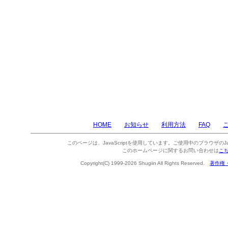
HOME
お知らせ
利用方法
FAQ
このページは、JavaScriptを使用しています。ご使用中のブラウザのJa
このホームページに関するお問い合わせは
こ
Copyright(C) 1999-2026 Shugiin All Rights Reserved.
著作権