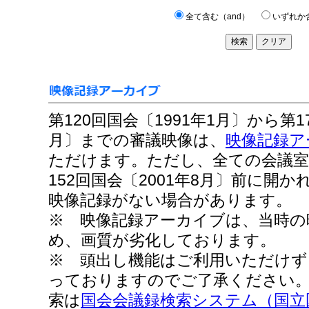
全て含む（and）
いずれか
第120回国会〔1991年1月〕から第17
月〕までの審議映像は、
映像記録ア
ただけます。ただし、全ての会議室
152回国会〔2001年8月〕前に開
映像記録がない場合があります。
※ 映像記録アーカイブは、当時の
め、画質が劣化しております。
※ 頭出し機能はご利用いただけず
っておりますのでご了承ください
索は
国会会議録検索システム（国立