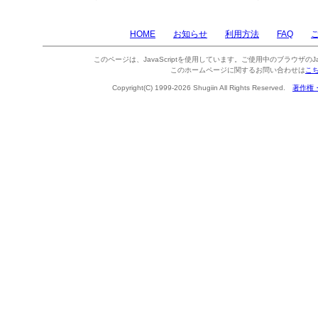
HOME
お知らせ
利用方法
FAQ
このページは、JavaScriptを使用しています。ご使用中のブラウザのJa
このホームページに関するお問い合わせは
こ
Copyright(C) 1999-2026 Shugiin All Rights Reserved.
著作権