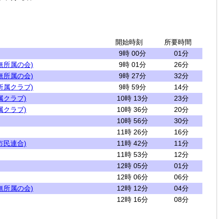
開始時刻
所要時間
9時 00分
01分
無所属の会)
9時 01分
26分
無所属の会)
9時 27分
32分
所属クラブ)
9時 59分
14分
属クラブ)
10時 13分
23分
属クラブ)
10時 36分
20分
10時 56分
30分
11時 26分
16分
市民連合)
11時 42分
11分
11時 53分
12分
12時 05分
01分
12時 06分
06分
無所属の会)
12時 12分
04分
12時 16分
08分