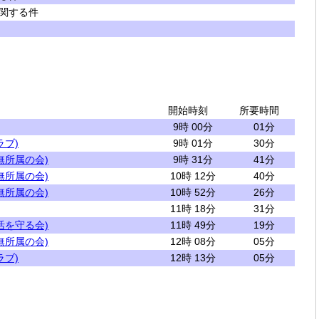
関する件
開始時刻
所要時間
9時 00分
01分
ラブ)
9時 01分
30分
無所属の会)
9時 31分
41分
無所属の会)
10時 12分
40分
無所属の会)
10時 52分
26分
11時 18分
31分
活を守る会)
11時 49分
19分
無所属の会)
12時 08分
05分
ラブ)
12時 13分
05分