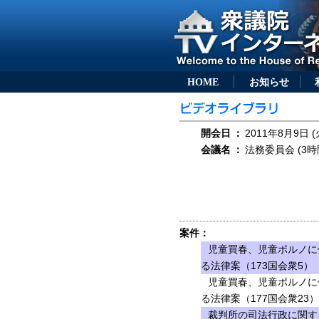
HOME
お知らせ
開会日
：
2011年8月9日 (
会議名
：
法務委員会 (3時
案件：
児童買春、児童ポルノに
る法律案（173国会衆5）
児童買春、児童ポルノに
る法律案（177国会衆23）
裁判所の司法行政に関す