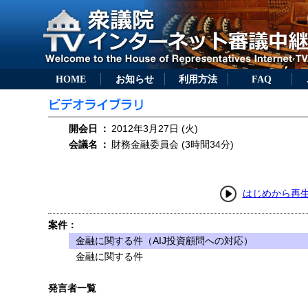
HOME
お知らせ
利用方法
FAQ
開会日
：
2012年3月27日 (火)
会議名
：
財務金融委員会 (3時間34分)
はじめから再
案件：
金融に関する件（AIJ投資顧問への対応）
金融に関する件
発言者一覧