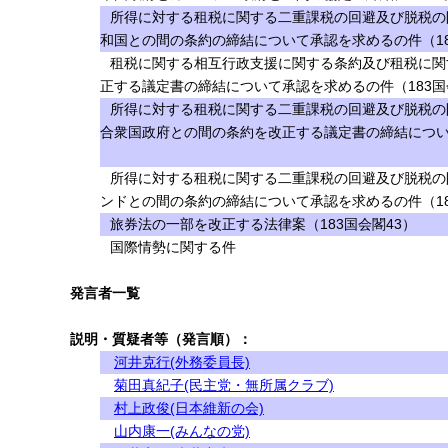
所得に対する租税に関する二重課税の回避及び脱税の
和国との間の条約の締結について承認を求めるの件（18
租税に関する相互行政支援に関する条約及び租税に関
正する議定書の締結について承認を求めるの件（183国
所得に対する租税に関する二重課税の回避及び脱税の
合衆国政府との間の条約を改正する議定書の締結につい
所得に対する租税に関する二重課税の回避及び脱税の
ンドとの間の条約の締結について承認を求めるの件（18
旅券法の一部を改正する法律案（183国会閣43）
国際情勢に関する件
発言者一覧
説明・質疑者等（発言順）：
河井克行(外務委員長)
菊田真紀子(民主党・無所属クラブ)
村上政俊(日本維新の会)
山内康一(みんなの党)