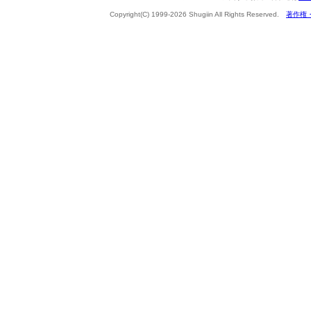
Copyright(C) 1999-2026 Shugiin All Rights Reserved.
著作権