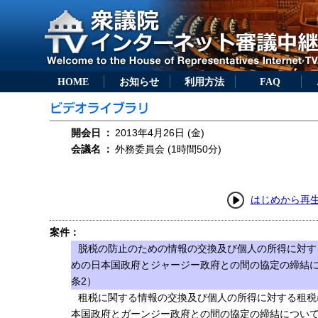
HOME
お知らせ
利用方法
FAQ
開会日
：
2013年4月26日 (金)
会議名
：
外務委員会 (1時間50分)
はじめから再
案件：
脱税の防止のための情報の交換及び個人の所得に対す
めの日本国政府とジャージー政府との間の協定の締結に
条2）
租税に関する情報の交換及び個人の所得に対する租税
本国政府とガーンジー政府との間の協定の締結について