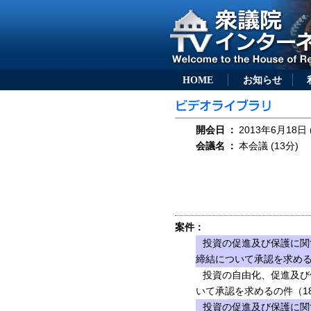
HOME
お知らせ
開会日
：
2013年6月18日 
会議名
：
本会議 (13分)
案件：
投資の促進及び保護に関
締結について承認を求める
投資の自由化、促進及び
いて承認を求めるの件（18
投資の促進及び保護に関