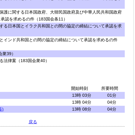
保護に関する日本国政府、大韓民国政府及び中華人民共和国政府
承認を求めるの件（183国会条11）
する日本国とイラク共和国との間の協定の締結について承認を求
とインド共和国との間の協定の締結について承認を求めるの件
会衆39）
法律案（183国会衆40）
開始時刻
所要時間
13時 03分
01分
13時 04分
04分
)
13時 08分
04分
戻る