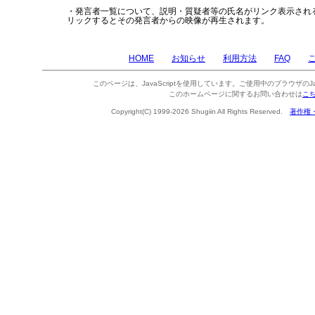
・発言者一覧について、説明・質疑者等の氏名がリンク表示され
リックするとその発言者からの映像が再生されます。
HOME
お知らせ
利用方法
FAQ
このページは、JavaScriptを使用しています。ご使用中のブラウザのJa
このホームページに関するお問い合わせは
こ
Copyright(C) 1999-2026 Shugiin All Rights Reserved.
著作権