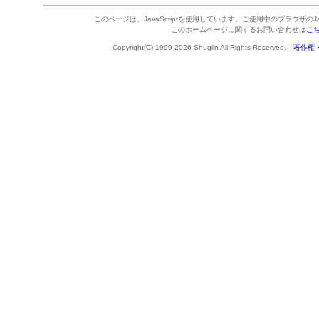
このページは、JavaScriptを使用しています。ご使用中のブラウザのJa
このホームページに関するお問い合わせは
こ
Copyright(C) 1999-2026 Shugiin All Rights Reserved.
著作権