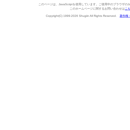
このページは、JavaScriptを使用しています。ご使用中のブラウザのJa
このホームページに関するお問い合わせは
こ
Copyright(C) 1999-2026 Shugiin All Rights Reserved.
著作権