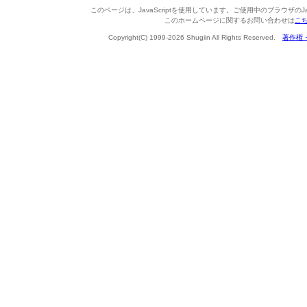
このページは、JavaScriptを使用しています。ご使用中のブラウザのJa
このホームページに関するお問い合わせは
こ
Copyright(C) 1999-2026 Shugiin All Rights Reserved.
著作権