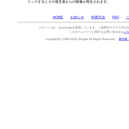
リックするとその発言者からの映像が再生されます。
HOME
お知らせ
利用方法
FAQ
このページは、JavaScriptを使用しています。ご使用中のブラウザのJa
このホームページに関するお問い合わせは
こ
Copyright(C) 1999-2026 Shugiin All Rights Reserved.
著作権