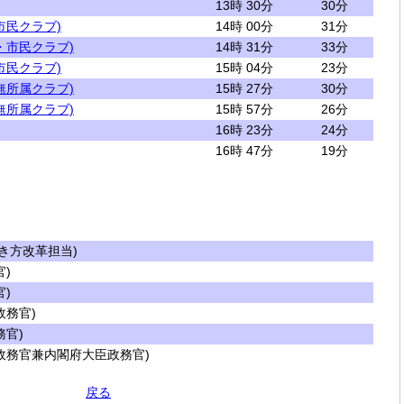
13時 30分
30分
市民クラブ)
14時 00分
31分
・市民クラブ)
14時 31分
33分
市民クラブ)
15時 04分
23分
無所属クラブ)
15時 27分
30分
無所属クラブ)
15時 57分
26分
16時 23分
24分
16時 47分
19分
き方改革担当)
)
)
務官)
官)
務官兼内閣府大臣政務官)
戻る