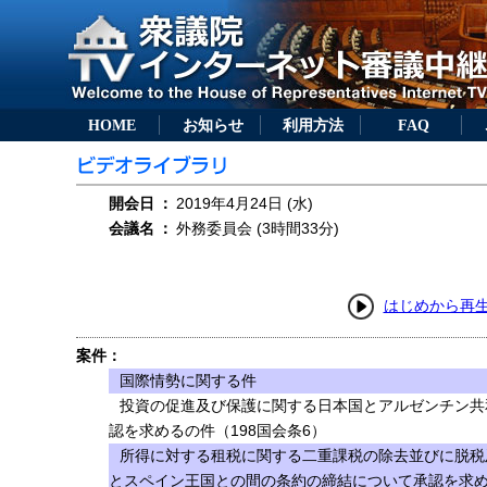
HOME
お知らせ
利用方法
FAQ
開会日
：
2019年4月24日 (水)
会議名
：
外務委員会 (3時間33分)
はじめから再
案件：
国際情勢に関する件
投資の促進及び保護に関する日本国とアルゼンチン共
認を求めるの件（198国会条6）
所得に対する租税に関する二重課税の除去並びに脱税
とスペイン王国との間の条約の締結について承認を求める